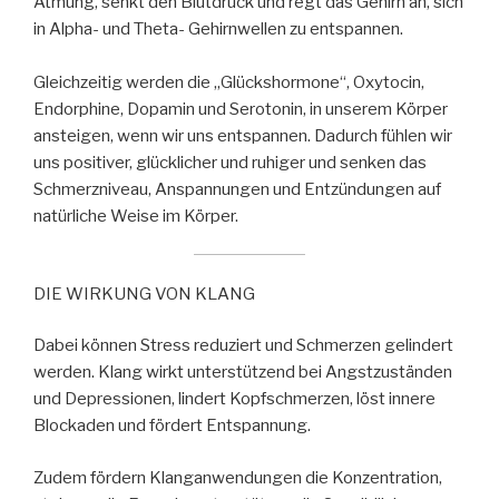
Atmung, senkt den Blutdruck und regt das Gehirn an, sich
in Alpha- und Theta- Gehirnwellen zu entspannen.
Gleichzeitig werden die „Glückshormone“, Oxytocin,
Endorphine, Dopamin und Serotonin, in unserem Körper
ansteigen, wenn wir uns entspannen. Dadurch fühlen wir
uns positiver, glücklicher und ruhiger und senken das
Schmerzniveau, Anspannungen und Entzündungen auf
natürliche Weise im Körper.
DIE WIRKUNG VON KLANG
Dabei können Stress reduziert und Schmerzen gelindert
werden. Klang wirkt unterstützend bei Angstzuständen
und Depressionen, lindert Kopfschmerzen, löst innere
Blockaden und fördert Entspannung.
Zudem fördern Klanganwendungen die Konzentration,