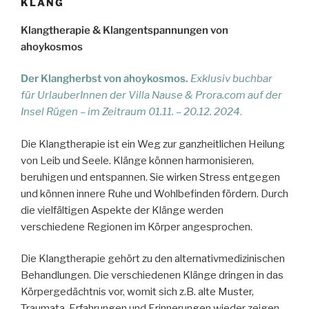
KLANG
Klangtherapie & Klangentspannungen von
ahoykosmos
Der Klangherbst von ahoykosmos.
Exklusiv buchbar
für UrlauberInnen der Villa Nause & Prora.com auf der
Insel Rügen – im Zeitraum 01.11. – 20.12. 2024
.
Die Klangtherapie ist ein Weg zur ganzheitlichen Heilung
von Leib und Seele. Klänge können harmonisieren,
beruhigen und entspannen. Sie wirken Stress entgegen
und können innere Ruhe und Wohlbefinden fördern. Durch
die vielfältigen Aspekte der Klänge werden
verschiedene Regionen im Körper angesprochen.
Die Klangtherapie gehört zu den alternativmedizinischen
Behandlungen. Die verschiedenen Klänge dringen in das
Körpergedächtnis vor, womit sich z.B. alte Muster,
Traumata, Erfahrungen und Erinnerungen wieder zeigen,