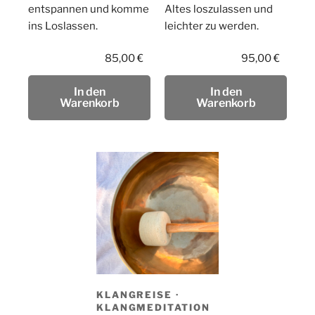
entspannen und komme
Altes loszulassen und
ins Loslassen.
leichter zu werden.
85,00
€
95,00
€
In den
In den
Warenkorb
Warenkorb
KLANGREISE ·
KLANGMEDITATION