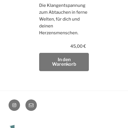
Die Klangentspannung
zum Abtauchen in ferne
Welten, für dich und
deinen
Herzensmenschen.
45,00
€
In den
Warenkorb
instagram
Mail