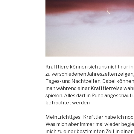
Krafttiere können sich uns nicht nur 
zu verschiedenen Jahreszeiten zeigen,
Tages- und Nachtzeiten. Dabei können
man während einer Krafttierreise wah
spielen. Alles darf in Ruhe angeschaut
betrachtet werden.
Mein „richtiges“ Krafttier habe ich no
Was mich aber immer mal wieder begleit
mich zu einer bestimmten Zeit in einer