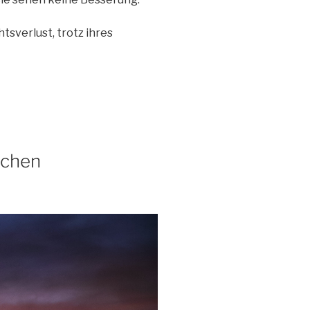
tsverlust, trotz ihres
ichen