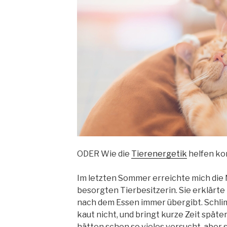
ODER Wie die
Tierenergetik
helfen ko
Im letzten Sommer erreichte mich die 
besorgten Tierbesitzerin. Sie erklärte m
nach dem Essen immer übergibt. Schlim
kaut nicht, und bringt kurze Zeit später 
hätten schon so vieles versucht, aber 