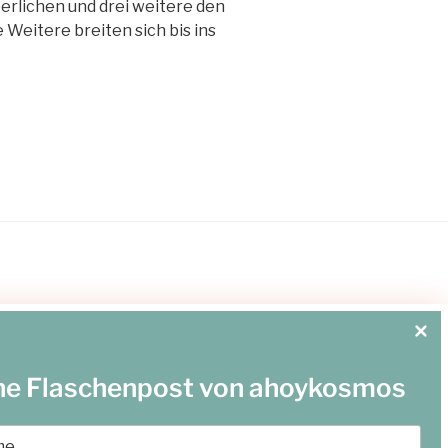
erlichen und drei weitere den
Weitere breiten sich bis ins
ne Flaschenpost von ahoykosmos