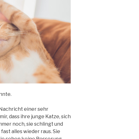
nnte.
Nachricht einer sehr
ir, dass ihre junge Katze, sich
mer noch, sie schlingt und
fast alles wieder raus. Sie
sie sehen keine Besserung.