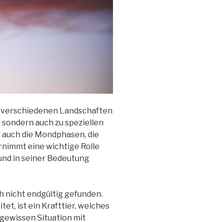
in verschiedenen Landschaften
 sondern auch zu speziellen
 auch die Mondphasen, die
rnimmt eine wichtige Rolle
 und in seiner Bedeutung
ch nicht endgültig gefunden.
et, ist ein Krafttier, welches
 gewissen Situation mit