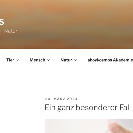
s
 · Natur
Tier
Mensch
Natur
ahoykosmos Akademie
VERÖFFENTLICHT
20. MÄRZ 2024
AM
Ein ganz besonderer Fall