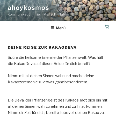
Zum
ahoykosmos
Inhalt
Kommunikation · Tier · Mensch · Natur
springen
Menü
DEINE REISE ZUR KAKAODEVA
Spüre die heilsame Energie der Pflanzenwelt. Was hält
die KakaoDeva auf dieser Reise für dich bereit?
Nimm mit all deinen Sinnen wahr und mache deine
Kakaozeremonie zu etwas ganz besonderem.
Die Deva, der Pflanzengeist des Kakaos, lädt dich ein mit
all deinen Sinnen wahrzunehmen und zu ihr zu kommen.
Nimm dir Zeit für dich, bereite liebevoll deinen Kakao zu,