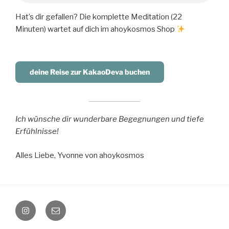
Hat’s dir gefallen? Die komplette Meditation (22
Minuten) wartet auf dich im ahoykosmos Shop
deine Reise zur KakaoDeva buchen
Ich wünsche dir wunderbare Begegnungen und tiefe
Erfühlnisse!
Alles Liebe, Yvonne von ahoykosmos
instagram
Mail