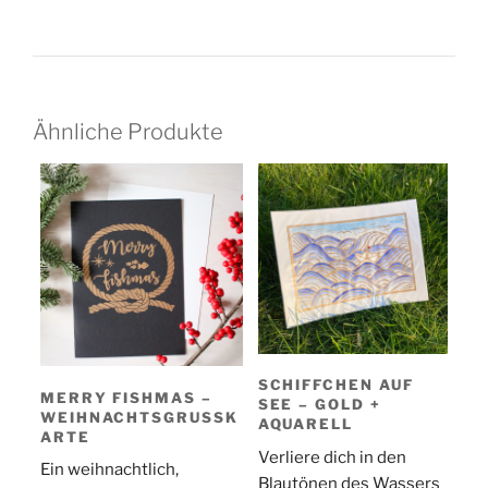
Ähnliche Produkte
SCHIFFCHEN AUF
MERRY FISHMAS –
SEE – GOLD +
WEIHNACHTSGRUSSKA
AQUARELL
RTE
Verliere dich in den
Ein weihnachtlich,
Blautönen des Wassers