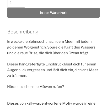
Schiffchen
auf
See
In den Warenkorb
-
Gold
Menge
Beschreibung
Erwecke die Sehnsucht nach dem Meer mit jedem
goldenen Wogenstrich. Spüre die Kraft des Wassers
und die raue Brise, die dich über den Ozean trägt.
Dieser handgefertigte Linoldruck lässt dich für einen
Augenblick vergessen und lädt dich ein, dich ans Meer
zu träumen.
Hörst du schon die Möwen rufen?
Dieses von kallywax entworfene Motiv wurde in eine