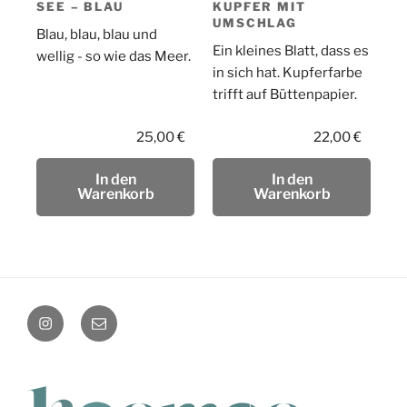
SEE – BLAU
KUPFER MIT
UMSCHLAG
Blau, blau, blau und
Ein kleines Blatt, dass es
wellig - so wie das Meer.
in sich hat. Kupferfarbe
trifft auf Büttenpapier.
25,00
€
22,00
€
In den
In den
Warenkorb
Warenkorb
instagram
Mail