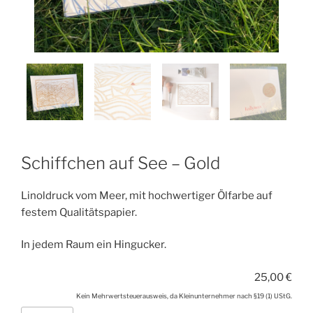
Schiffchen auf See – Gold
Linoldruck vom Meer, mit hochwertiger Ölfarbe auf
festem Qualitätspapier.
In jedem Raum ein Hingucker.
25,00
€
Kein Mehrwertsteuerausweis, da Kleinunternehmer nach §19 (1) UStG.