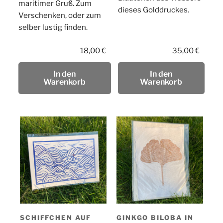
maritimer Gruß. Zum
dieses Golddruckes.
Verschenken, oder zum
selber lustig finden.
18,00
€
35,00
€
In den
In den
Warenkorb
Warenkorb
SCHIFFCHEN AUF
GINKGO BILOBA IN