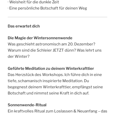
· Weisheit für die dunkle Zeit
· Eine persönliche Botschaft für deinen Weg
Das erwartet dich
Die Magie der Wintersonnenwende
Was geschieht astronomisch am 20. Dezember?
Warum sind die Schleier JETZT dünn? Was lehrt uns
der Winter?
Geführte Meditation zu deinem Winterkrafttier
Das Herzstück des Workshops. Ich führe dich in eine
tiefe, schamanisch inspirierte Meditation. Du
begegnest deinem Winterkrafttier, empfängst seine
Botschaft und nimmst seine Kraft in dich auf.
Sonnenwende-Ritual
Ein kraftvolles Ritual zum Loslassen & Neuanfang – das