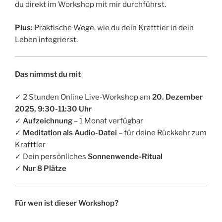
du direkt im Workshop mit mir durchführst.
Plus:
Praktische Wege, wie du dein Krafttier in dein
Leben integrierst.
Das nimmst du mit
✓ 2 Stunden Online Live-Workshop am
20. Dezember
2025, 9:30-11:30 Uhr
✓
Aufzeichnung
– 1 Monat verfügbar
✓
Meditation als Audio-Datei
– für deine Rückkehr zum
Krafttier
✓ Dein persönliches
Sonnenwende-Ritual
✓
Nur 8 Plätze
Für wen ist dieser Workshop?