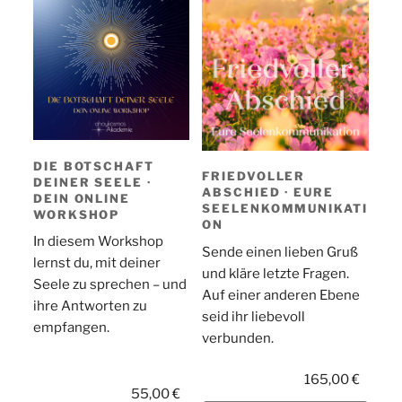
DIE BOTSCHAFT
FRIEDVOLLER
DEINER SEELE ·
ABSCHIED · EURE
DEIN ONLINE
SEELENKOMMUNIKATI
WORKSHOP
ON
In diesem Workshop
Sende einen lieben Gruß
lernst du, mit deiner
und kläre letzte Fragen.
Seele zu sprechen – und
Auf einer anderen Ebene
ihre Antworten zu
seid ihr liebevoll
empfangen.
verbunden.
165,00
€
55,00
€