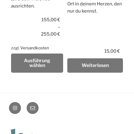
Ort in deinem Herzen, den
ausrichten.
nur du kennst.
155,00
€
–
255,00
€
zzgl.
Versandkosten
15,00
€
Ausführung
wählen
Weiterlesen
instagram
Mail