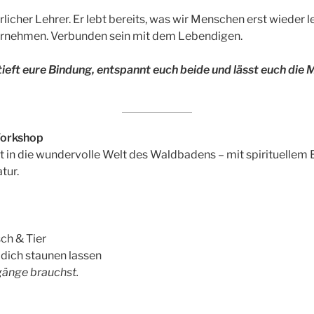
ürlicher Lehrer. Er lebt bereits, was wir Menschen erst wieder
hrnehmen. Verbunden sein mit dem Lebendigen.
ft eure Bindung, entspannt euch beide und lässt euch die 
Workshop
t in die wundervolle Welt des Waldbadens – mit spirituellem 
tur.
ch & Tier
 dich staunen lassen
gänge brauchst.