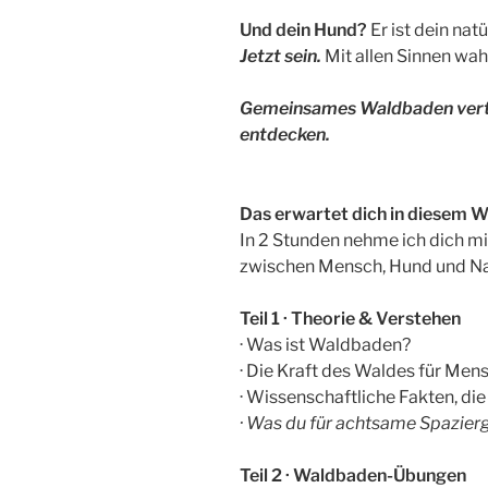
Und dein Hund?
Er ist dein nat
Jetzt sein.
Mit allen Sinnen wa
Gemeinsames Waldbaden vertie
entdecken.
Das erwartet dich in diesem 
In 2 Stunden nehme ich dich mi
zwischen Mensch, Hund und Na
Teil 1 · Theorie & Verstehen
· Was ist Waldbaden?
· Die Kraft des Waldes für Mens
· Wissenschaftliche Fakten, die
· Was du für achtsame Spazier
Teil 2 · Waldbaden-Übungen