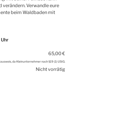
nd verändern. Verwandle eure
mente beim Waldbaden mit
 Uhr
65,00
€
ausweis, da Kleinunternehmer nach §19 (1) UStG.
Nicht vorrätig