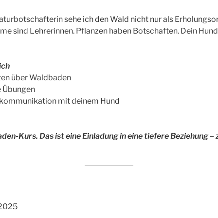
urbotschafterin sehe ich den Wald nicht nur als Erholungsor
e sind Lehrerinnen. Pflanzen haben Botschaften. Dein Hund 
ich
kten über Waldbaden
re Übungen
enskommunikation mit deinem Hund
den-Kurs. Das ist eine Einladung in eine tiefere Beziehung –
 2025