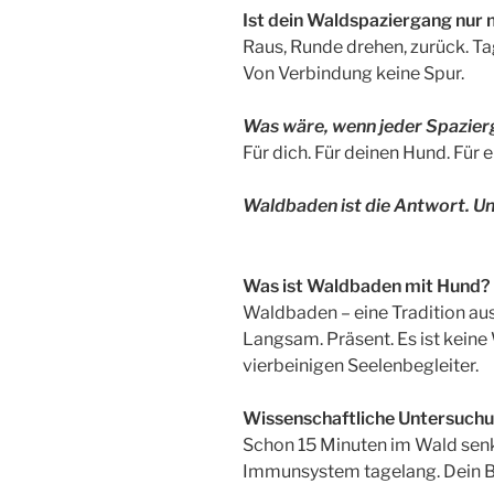
Ist dein Waldspaziergang nur n
Raus, Runde drehen, zurück. Ta
Von Verbindung keine Spur.
Was wäre, wenn jeder Spazier
Für dich. Für deinen Hund. Für 
Waldbaden ist die Antwort. Un
Was ist Waldbaden mit Hund?
Waldbaden – eine Tradition aus 
Langsam. Präsent. Es ist keine
vierbeinigen Seelenbegleiter.
Wissenschaftliche Untersuchu
Schon 15 Minuten im Wald senk
Immunsystem tagelang. Dein Bl