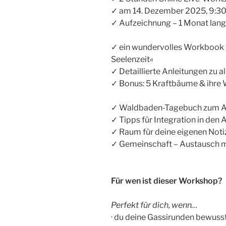
✓ am 14. Dezember 2025, 9:30
✓ Aufzeichnung – 1 Monat lang
✓ ein wundervolles Workbook 
Seelenzeit«
✓ Detaillierte Anleitungen zu 
✓ Bonus: 5 Kraftbäume & ihre
✓ Waldbaden-Tagebuch zum A
✓ Tipps für Integration in den A
✓ Raum für deine eigenen Noti
✓ Gemeinschaft – Austausch 
Für wen ist dieser Workshop?
Perfekt für dich, wenn…
· du deine Gassirunden bewuss