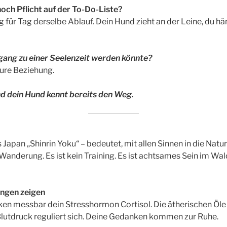
och Pflicht auf der To-Do-Liste?
g für Tag derselbe Ablauf. Dein Hund zieht an der Leine, du 
gang zu einer Seelenzeit werden könnte?
eure Beziehung.
d dein Hund kennt bereits den Weg.
Japan „Shinrin Yoku“ – bedeutet, mit allen Sinnen in die Natu
 Wanderung. Es ist kein Training. Es ist achtsames Sein im 
ngen zeigen
en messbar dein Stresshormon Cortisol. Die ätherischen Öle
utdruck reguliert sich. Deine Gedanken kommen zur Ruhe.