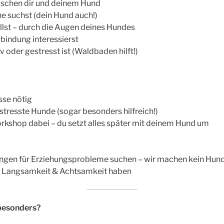
zwischen dir und deinem Hund
he suchst (dein Hund auch!)
illst – durch die Augen deines Hundes
erbindung interessierst
v oder gestresst ist (Waldbaden hilft!)
sse nötig
stresste Hunde (sogar besonders hilfreich!)
kshop dabei – du setzt alles später mit deinem Hund um
ngen für Erziehungsprobleme suchen – wir machen kein Hund
uf Langsamkeit & Achtsamkeit haben
besonders?