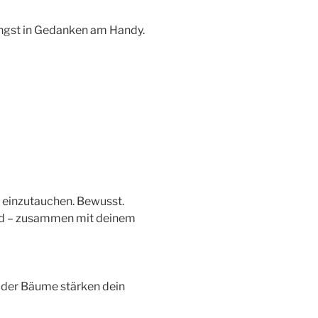
hängst in Gedanken am Handy.
r einzutauchen. Bewusst.
Wald – zusammen mit deinem
 der Bäume stärken dein