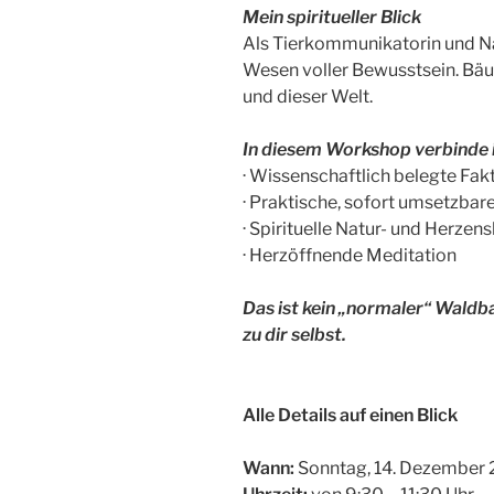
Mein spiritueller Blick
Als Tierkommunikatorin und Nat
Wesen voller Bewusstsein. Bäum
und dieser Welt.
In diesem Workshop verbinde 
· Wissenschaftlich belegte Fa
· Praktische, sofort umsetzba
· Spirituelle Natur- und Herz
· Herzöffnende Meditation
Das ist kein „normaler“ Waldba
zu dir selbst.
Alle Details auf einen Blick
Wann:
Sonntag, 14. Dezember