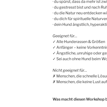
· du spürst, dass da mehr ist 
· du gestresst bist und nach Ru
· du die Natur neu entdecken w
· du dich für spirituelle Naturv
· dein Hund ängstlich, hyperakti
Geeignet für…
✓ Alle Hunderassen & Größen
✓ Anfänger – keine Vorkenntni
✓ Ängstliche, unruhige oder ge
✓ Sei auch ohne Hund beim Wor
Nicht geeignet für…
✗ Menschen, die schnelle Lösu
✗ Menschen, die keine Lust a
Was macht diesen Workshop 