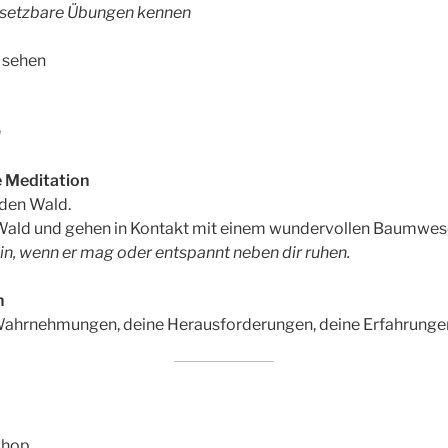
umsetzbare Übungen kennen
 sehen
n
e Meditation
 den Wald.
 Wald und gehen in Kontakt mit einem wundervollen Baumwes
ein, wenn er mag oder entspannt neben dir ruhen.
n
 Wahrnehmungen, deine Herausforderungen, deine Erfahrunge
shop