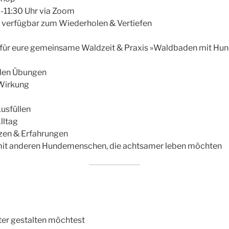
-11:30 Uhr via Zoom
 verfügbar zum Wiederholen & Vertiefen
für eure gemeinsame Waldzeit & Praxis »Waldbaden mit Hun
allen Übungen
 Wirkung
usfüllen
lltag
zen & Erfahrungen
mit anderen Hundemenschen, die achtsamer leben möchten
ter gestalten möchtest