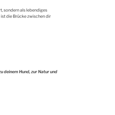
t, sondern als lebendiges
ist die Brücke zwischen dir
 zu deinem Hund, zur Natur und